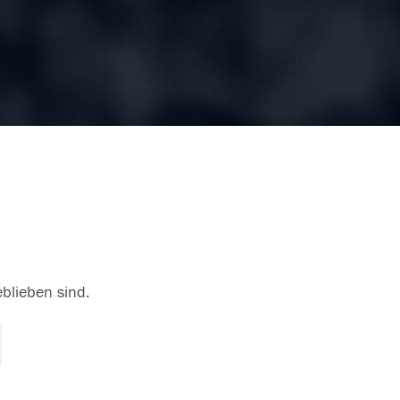
eblieben sind.