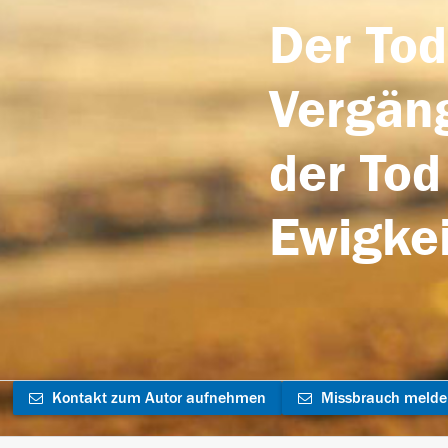
Der Tod
Vergäng
der Tod
Ewigkei
Kontakt zum Autor aufnehmen
Missbrauch meld