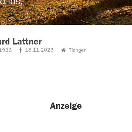
d los,
rd Lattner
18.11.2023
1936
Tiengen
Anzeige