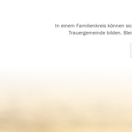
In einem Familienkreis können sic
Trauergemeinde bilden. Blei