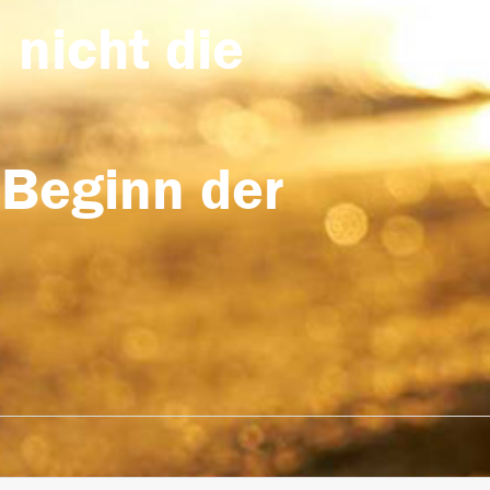
 nicht die
 Beginn der