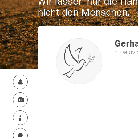
Wir lassen nur die Han
nicht den Menschen.
Gerha
09.02.