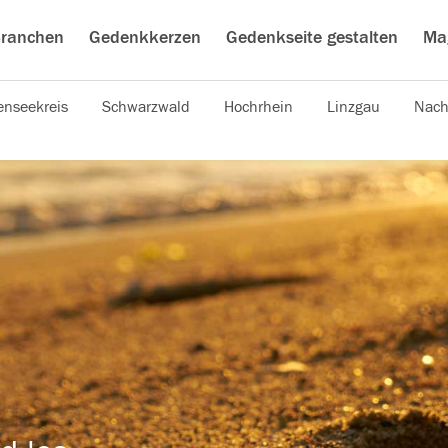
ranchen
Gedenkkerzen
Gedenkseite gestalten
Ma
nseekreis
Schwarzwald
Hochrhein
Linzgau
Nach