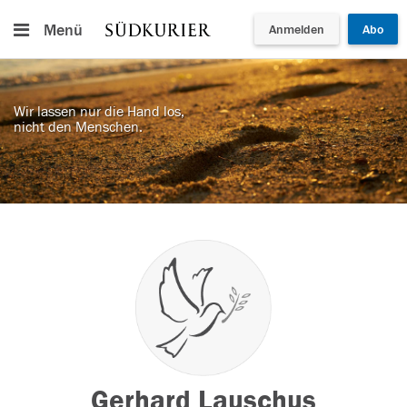
Menü
Anmelden
Abo
Wir lassen nur die Hand los,
nicht den Menschen.
Gerhard Lauschus