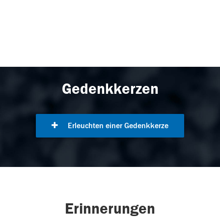
Gedenkkerzen
Erleuchten einer Gedenkkerze
Erinnerungen