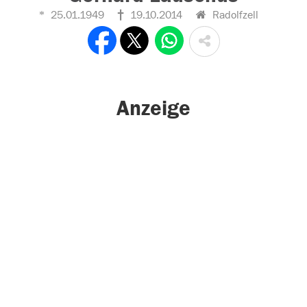
25.01.1949
19.10.2014
Radolfzell
Anzeige