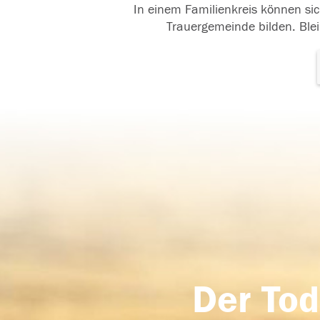
In einem Familienkreis können sic
Trauergemeinde bilden. Blei
Der Tod