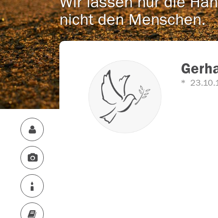
Wir lassen nur die Han
nicht den Menschen.
Gerh
23.10.