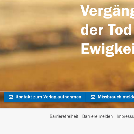
Vergäng
der Tod
Ewigkei
Kontakt zum Verlag aufnehmen
Missbrauch meld
Barrierefreiheit
Barriere melden
Impress