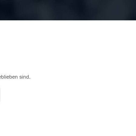
eblieben sind.