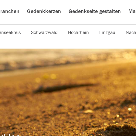
ranchen
Gedenkkerzen
Gedenkseite gestalten
Ma
nseekreis
Schwarzwald
Hochrhein
Linzgau
Nach