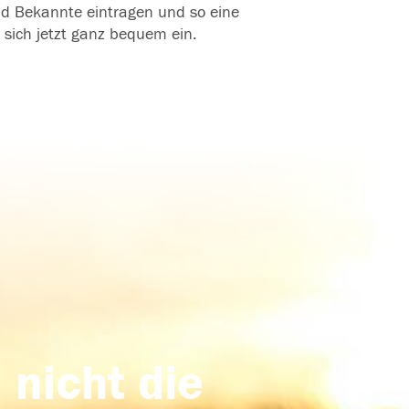
und Bekannte eintragen und so eine
 sich jetzt ganz bequem ein.
 nicht die