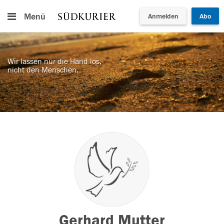
Menü
Anmelden
Abo
Wir lassen nur die Hand los,
nicht den Menschen.
Gerhard Mutter