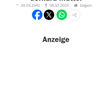
24.03.1941
06.10.2025
Dogern
Anzeige