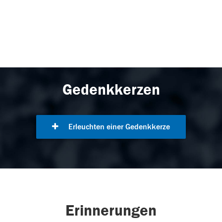
Gedenkkerzen
Erleuchten einer Gedenkkerze
Erinnerungen