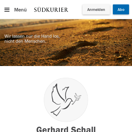
Menü
Anmelden
Abo
Wir lassen nur die Hand los,
nicht den Menschen.
Gerhard Schall