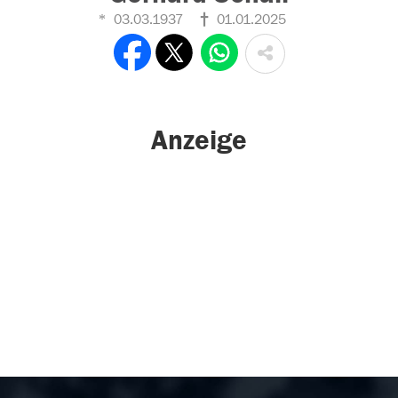
03.03.1937
01.01.2025
Anzeige