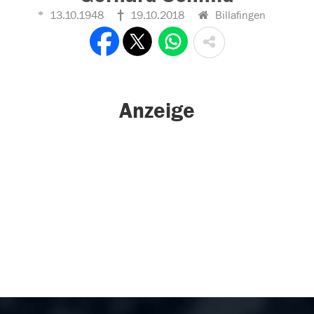
13.10.1948
19.10.2018
Billafingen
Anzeige