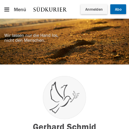
Menü
Anmelden
Abo
Wir lassen nur die Hand los,
nicht den Menschen.
Gerhard Schmid