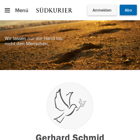
Menü
Anmelden
Abo
Wir lassen nur die Hand los,
nicht den Menschen.
Gerhard Schmid