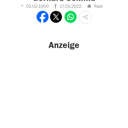
02.02.1950
17.03.2022
Rast
Anzeige