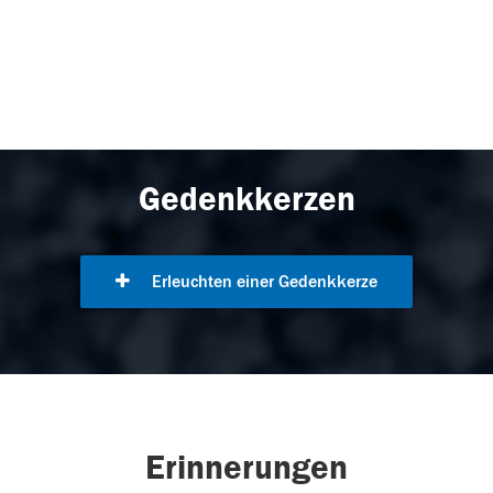
Gedenkkerzen
Erleuchten einer Gedenkkerze
Erinnerungen