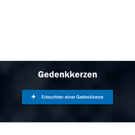
Gedenkkerzen
Erleuchten einer Gedenkkerze