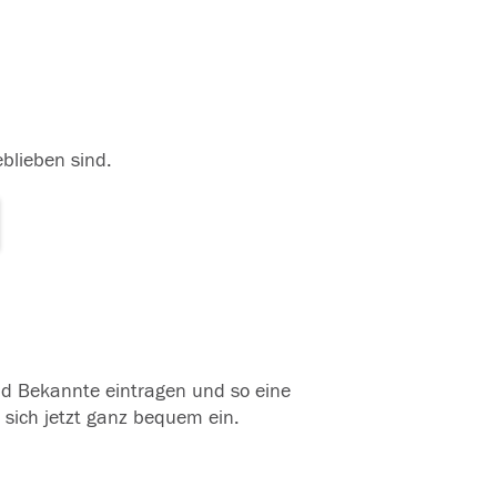
eblieben sind.
und Bekannte eintragen und so eine
 sich jetzt ganz bequem ein.