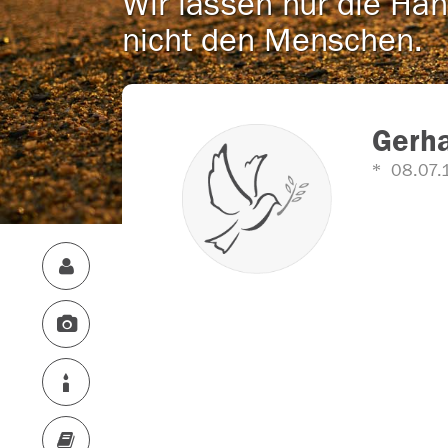
Wir lassen nur die Han
nicht den Menschen.
Gerha
08.07.