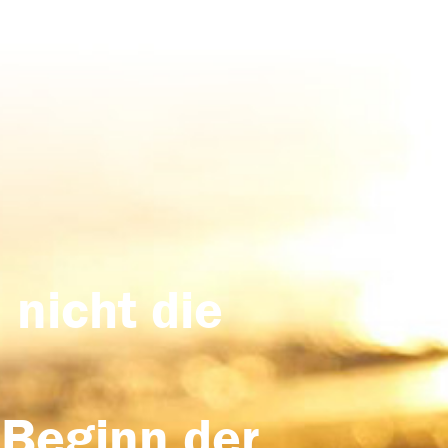
 nicht die
 Beginn der