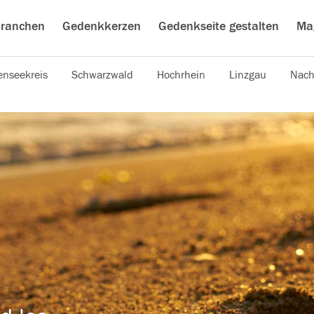
ranchen
Gedenkkerzen
Gedenkseite gestalten
Ma
nseekreis
Schwarzwald
Hochrhein
Linzgau
Nach