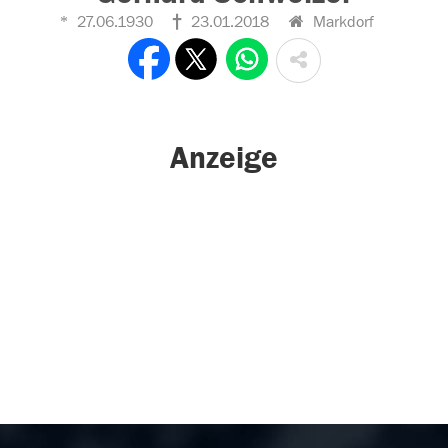
27.06.1930
23.01.2018
Markdorf
Anzeige