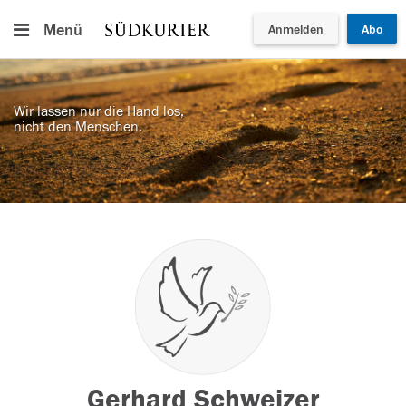
Menü
Anmelden
Abo
Wir lassen nur die Hand los,
nicht den Menschen.
Gerhard Schweizer