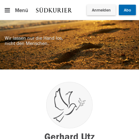
Menü
Anmelden
Abo
Wir lassen nur die Hand los,
nicht den Menschen.
Gerhard Utz