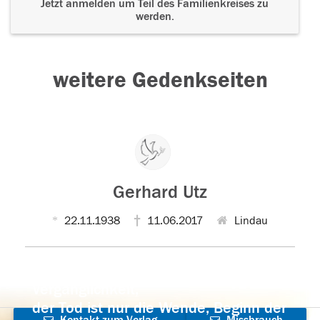
Jetzt anmelden um Teil des Familienkreises zu
werden.
weitere Gedenkseiten
Gerhard Utz
22.11.1938
11.06.2017
Lindau
Der Tod ist nicht das Ende, nicht die
Vergänglichkeit,
der Tod ist nur die Wende, Beginn der