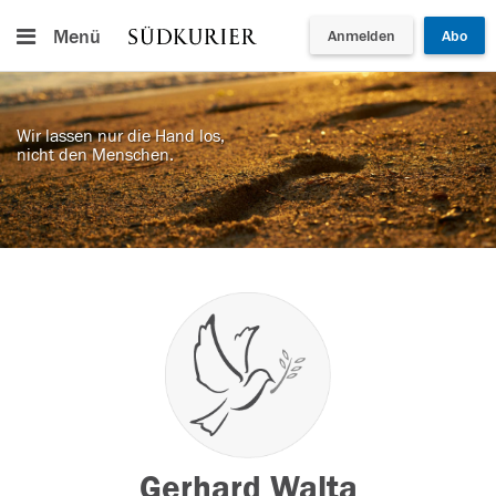
Menü
Anmelden
Abo
Wir lassen nur die Hand los,
nicht den Menschen.
Gerhard Walta