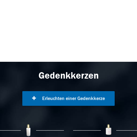
Gedenkkerzen
Erleuchten einer Gedenkkerze