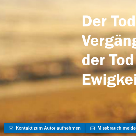
Der Tod
Vergäng
der Tod
Ewigkei
Kontakt zum Autor aufnehmen
Missbrauch meld