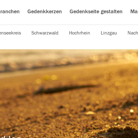
ranchen
Gedenkkerzen
Gedenkseite gestalten
Ma
nseekreis
Schwarzwald
Hochrhein
Linzgau
Nach