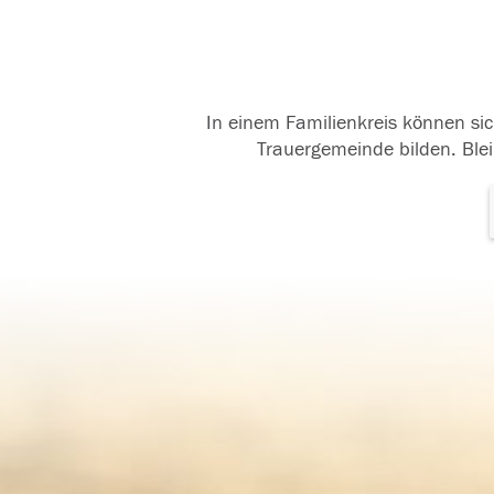
In einem Familienkreis können sic
Trauergemeinde bilden. Blei