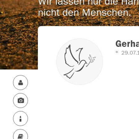
Wir lassen nur die Han
nicht den Menschen.
Gerh
29.07.