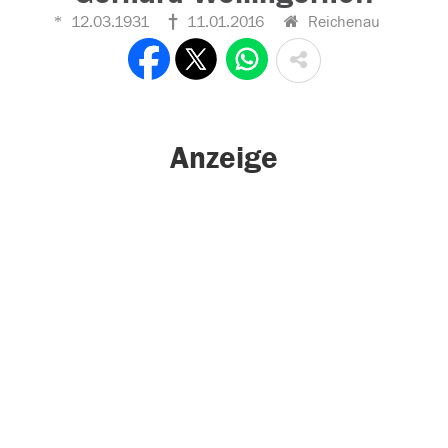
12.03.1931
11.01.2016
Reichenau
Anzeige