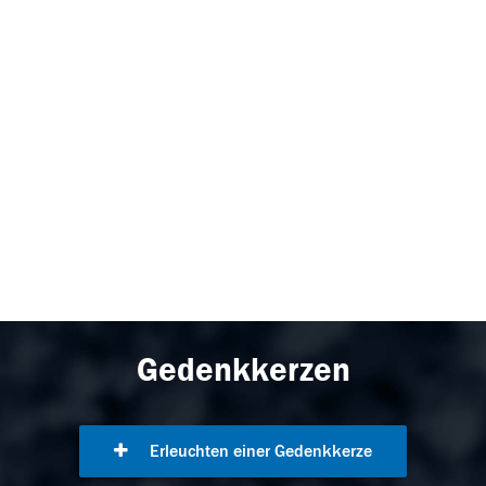
Gedenkkerzen
Erleuchten einer Gedenkkerze