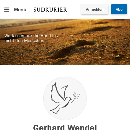
Menü
Anmelden
Abo
Wir lassen nur die Hand los,
nicht den Menschen.
Gerhard Wendel