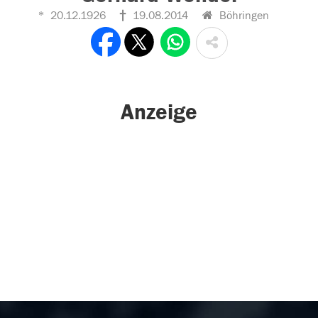
20.12.1926
19.08.2014
Böhringen
Anzeige