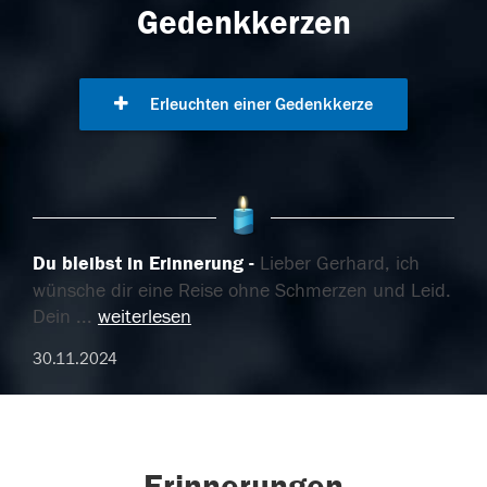
Gedenkkerzen
Erleuchten einer Gedenkkerze
Du bleibst in Erinnerung
Lieber Gerhard, ich
wünsche dir eine Reise ohne Schmerzen und Leid.
Dein
...
weiterlesen
30.11.2024