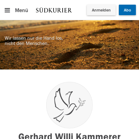
Menü
Anmelden
Abo
Wir lassen nur die Hand los,
nicht den Menschen.
Gerhard Willi Kammerer