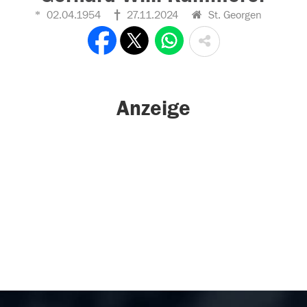
02.04.1954
27.11.2024
St. Georgen
Anzeige