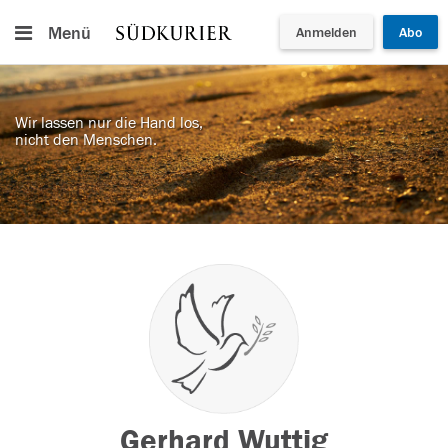
Menü
Anmelden
Abo
Wir lassen nur die Hand los,
nicht den Menschen.
Gerhard Wuttig