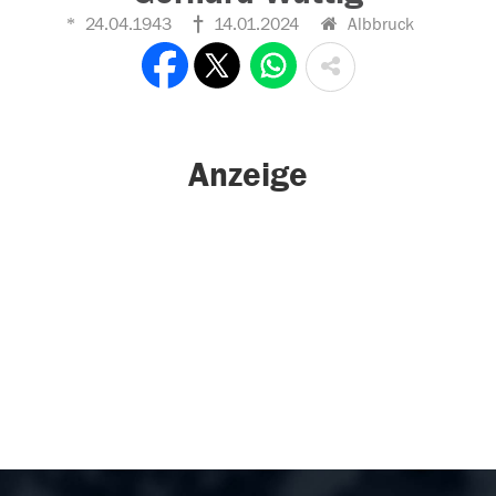
24.04.1943
14.01.2024
Albbruck
Anzeige