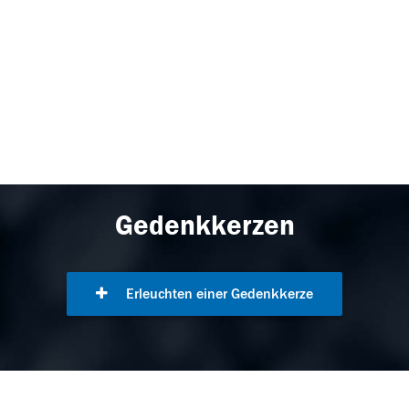
Gedenkkerzen
Erleuchten einer Gedenkkerze