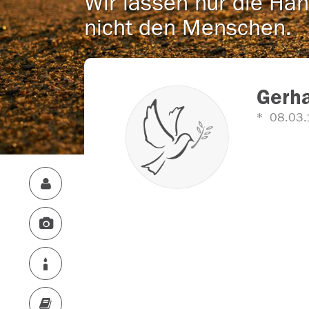
Wir lassen nur die Han
nicht den Menschen.
Gerha
08.03.