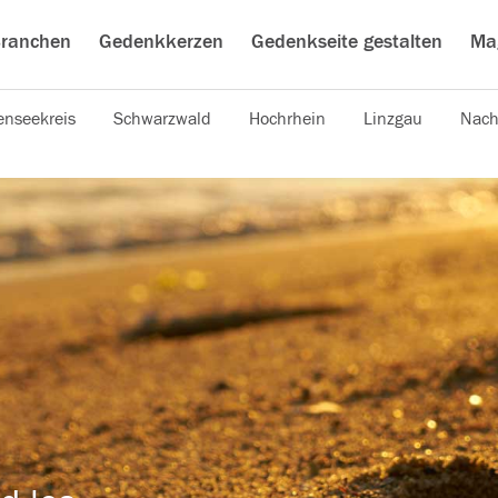
ranchen
Gedenkkerzen
Gedenkseite gestalten
Ma
nseekreis
Schwarzwald
Hochrhein
Linzgau
Nach