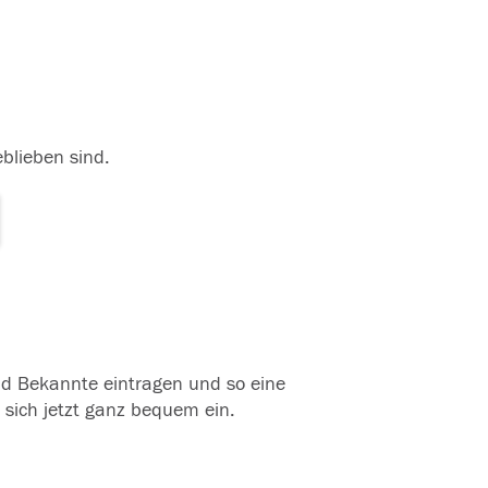
eblieben sind.
und Bekannte eintragen und so eine
 sich jetzt ganz bequem ein.