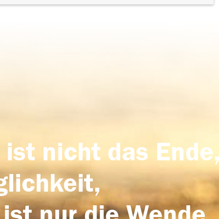
 ist nicht das Ende,
lichkeit,
 ist nur die Wende,