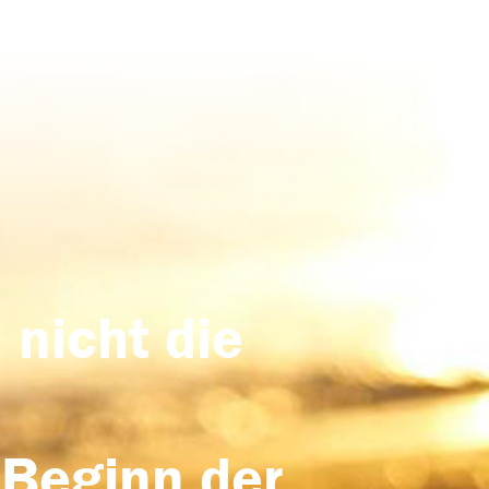
 nicht die
 Beginn der