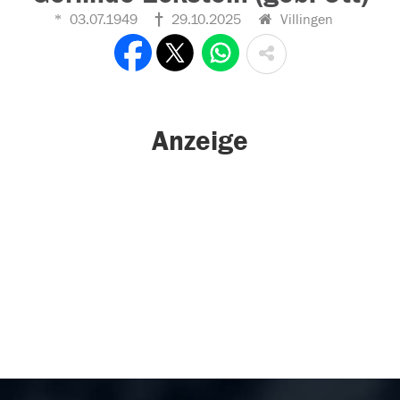
03.07.1949
29.10.2025
Villingen
Anzeige