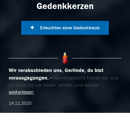
Gedenkkerzen
Erleuchten einer Gedenkkerze
Wir verabschieden uns, Gerlinde, du bist
vorausgegangen.
Kennengelernt haben wir uns
im Malkurs vor vielen Jahren und wieder
...
weiterlesen
14.11.2025