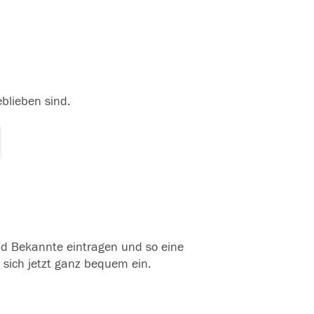
eblieben sind.
und Bekannte eintragen und so eine
 sich jetzt ganz bequem ein.