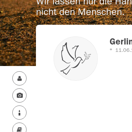
Wir lassen nur die Han
nicht den Menschen.
Gerli
11.06.