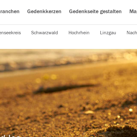
ranchen
Gedenkkerzen
Gedenkseite gestalten
Ma
nseekreis
Schwarzwald
Hochrhein
Linzgau
Nach