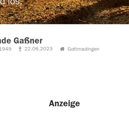
d los,
nde Gaßner
22.06.2023
1949
Gottmadingen
Anzeige