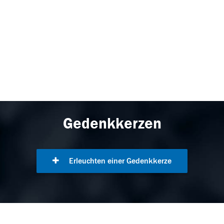
Gedenkkerzen
Erleuchten einer Gedenkkerze