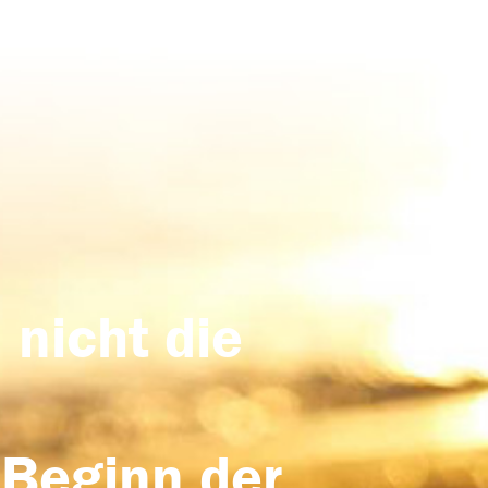
 nicht die
 Beginn der