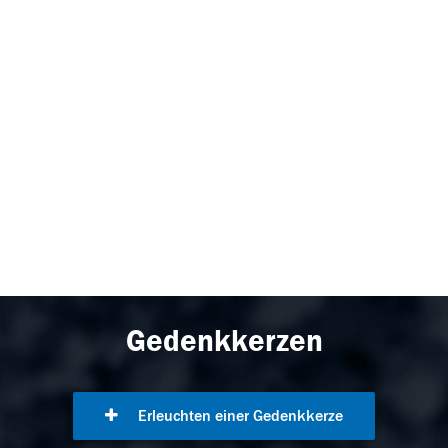
Gedenkkerzen
Erleuchten einer Gedenkkerze