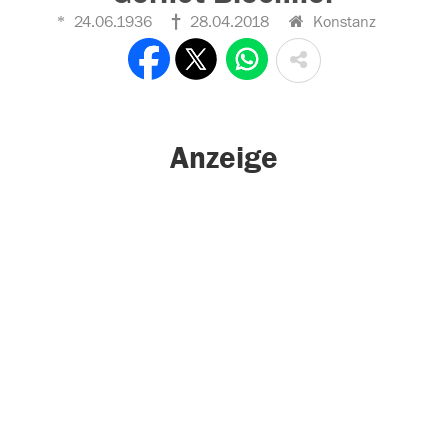
24.06.1936
28.04.2018
Konstanz
Anzeige