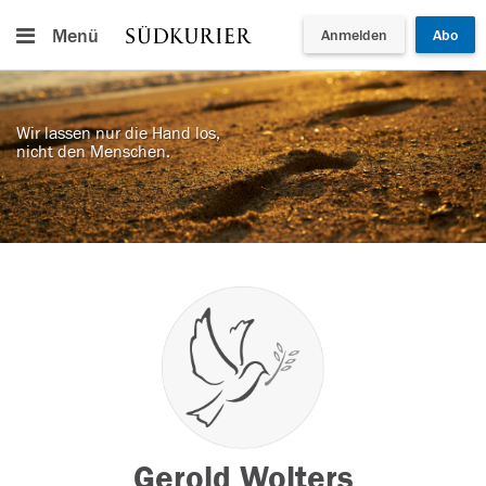
Menü
Anmelden
Abo
Wir lassen nur die Hand los,
nicht den Menschen.
Gerold Wolters