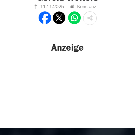
11.11.2025
Konstanz
Anzeige