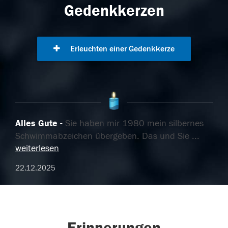
Gedenkkerzen
Erleuchten einer Gedenkkerze
Alles Gute
Sie haben mir 1980 mein silbernes
Schwimmabzeichen übergeben. Das und Sie
...
weiterlesen
22.12.2025