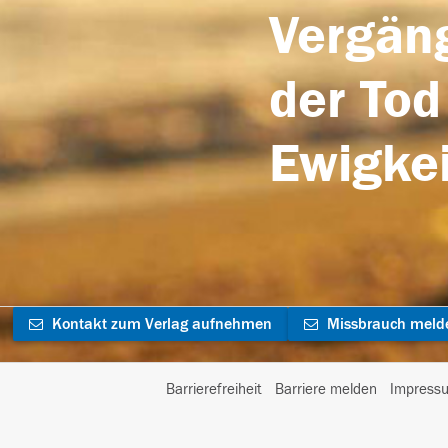
Vergäng
der Tod
Ewigkei
Kontakt zum Verlag aufnehmen
Missbrauch meld
Barrierefreiheit
Barriere melden
Impress