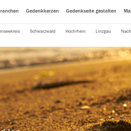
ranchen
Gedenkkerzen
Gedenkseite gestalten
Ma
nseekreis
Schwarzwald
Hochrhein
Linzgau
Nach