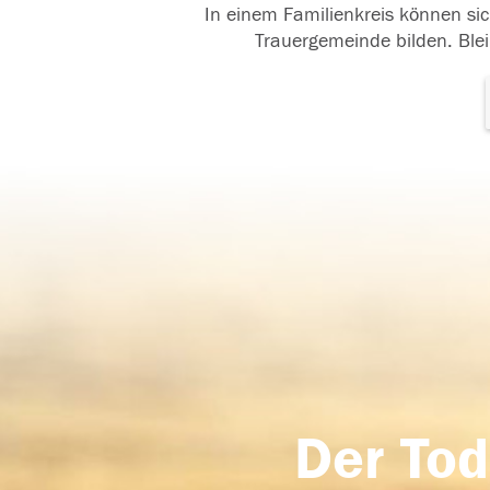
In einem Familienkreis können sic
Trauergemeinde bilden. Blei
Der Tod