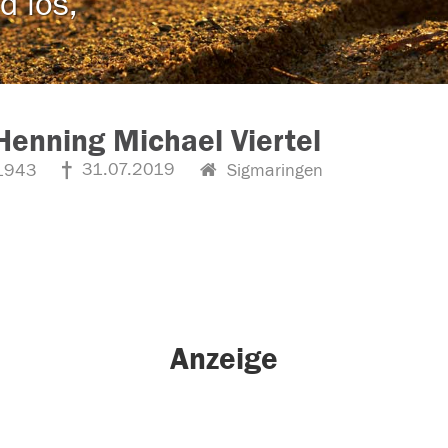
d los,
Henning Michael Viertel
31.07.2019
1943
Sigmaringen
Anzeige