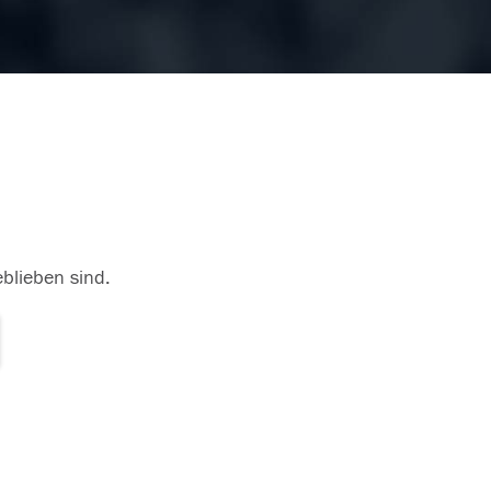
eblieben sind.