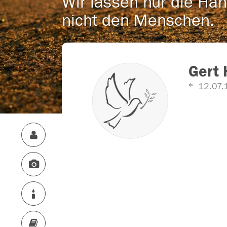
Wir lassen nur die Han
nicht den Menschen.
Gert 
12.07.