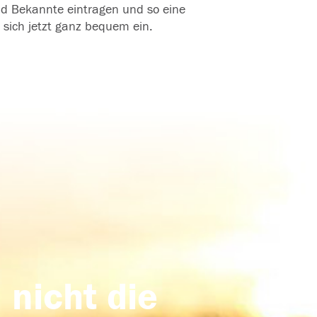
und Bekannte eintragen und so eine
 sich jetzt ganz bequem ein.
 nicht die