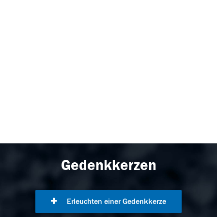
Gedenkkerzen
Erleuchten einer Gedenkkerze