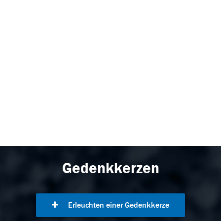
Gedenkkerzen
Erleuchten einer Gedenkkerze