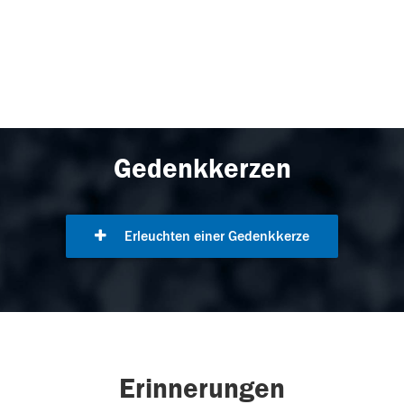
Gedenkkerzen
Erleuchten einer Gedenkkerze
Erinnerungen