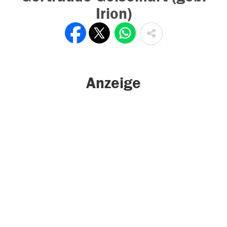
Irion)
Anzeige