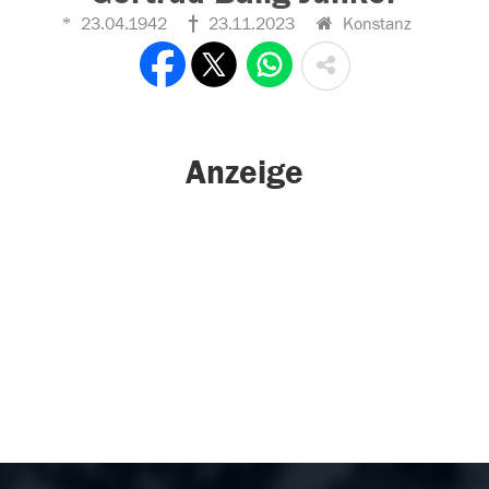
23.04.1942
23.11.2023
Konstanz
Anzeige