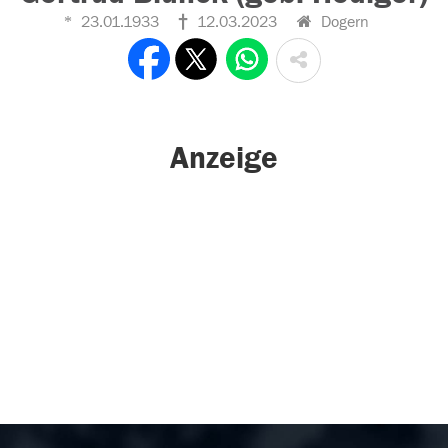
23.01.1933
12.03.2023
Dogern
Anzeige