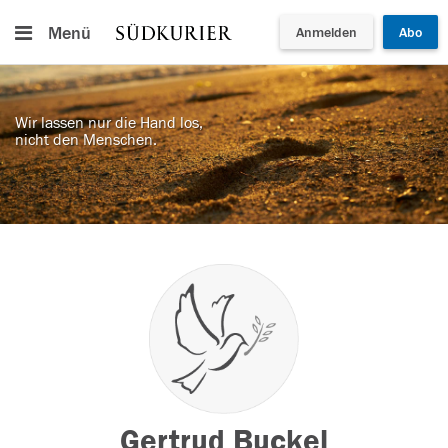
Menü
Anmelden
Abo
Wir lassen nur die Hand los,
nicht den Menschen.
Gertrud Buckel