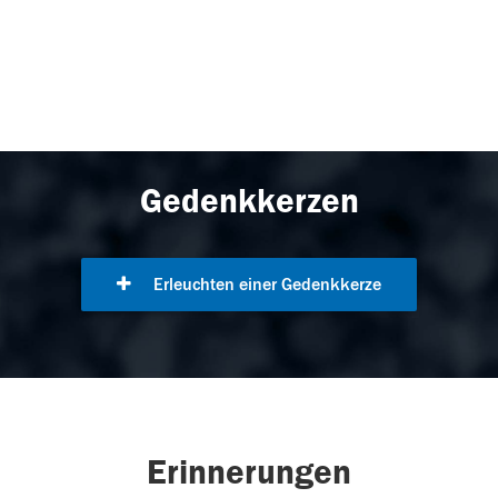
Gedenkkerzen
Erleuchten einer Gedenkkerze
Erinnerungen