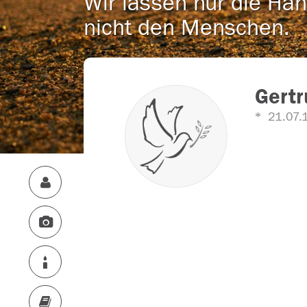
Wir lassen nur die Han
nicht den Menschen.
Gertr
21.07.