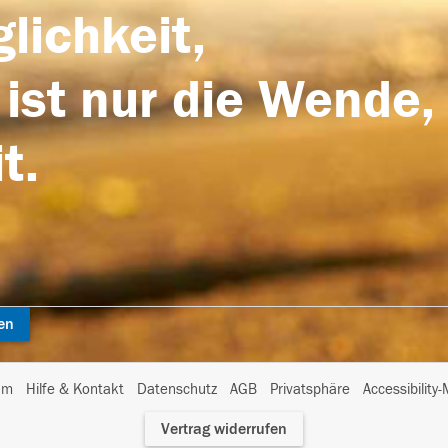
lichkeit,
 ist nur die Wende,
t.
en
I
um
Hilfe & Kontakt
Datenschutz
AGB
Privatsphäre
Accessibility
m
Vertrag widerrufen
A