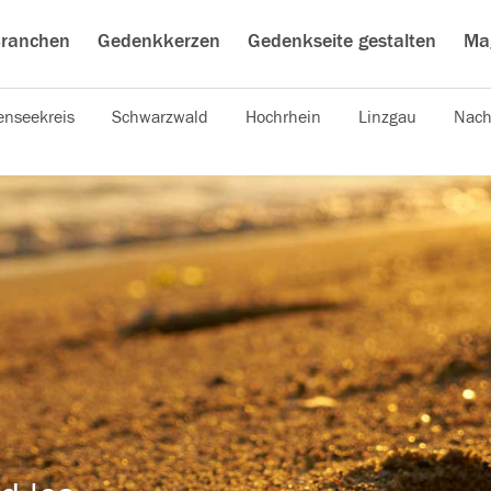
ranchen
Gedenkkerzen
Gedenkseite gestalten
Ma
nseekreis
Schwarzwald
Hochrhein
Linzgau
Nach