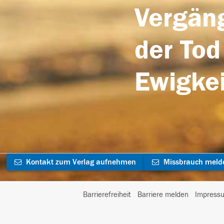
Vergäng
der Tod
Ewigkei
Kontakt zum Verlag aufnehmen
Missbrauch meld
Barrierefreiheit
Barriere melden
Impress