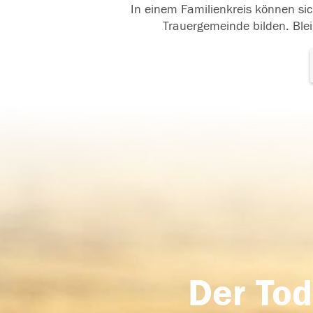
In einem Familienkreis können sic
Trauergemeinde bilden. Blei
Der Tod