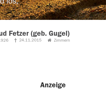
d los,
ud Fetzer (geb. Gugel)
24.11.2015
1926
Zimmern
Anzeige