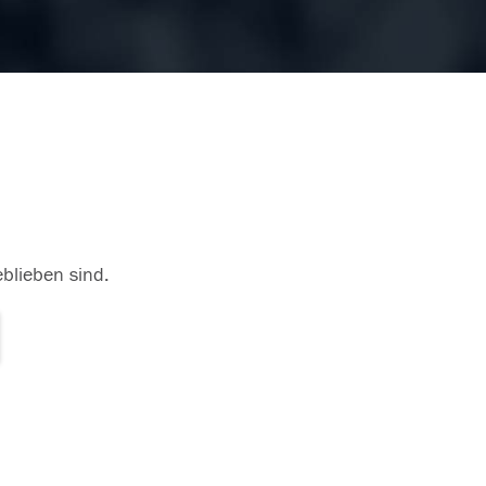
eblieben sind.