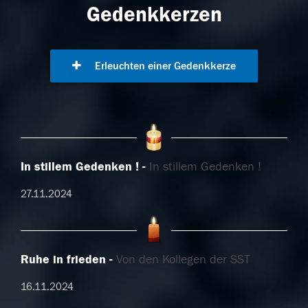
Gedenkkerzen
Erleuchten einer Gedenkkerze
In stillem Gedenken !
In stillem Gedenken !
27.11.2024
Ruhe in frieden
Von den Kollegen der SST
16.11.2024