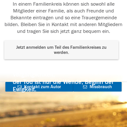
In einem Familienkreis können sich sowohl alle
Mitglieder einer Familie, als auch Freunde und
Bekannte eintragen und so eine Trauergemeinde
bilden. Bleiben Sie in Kontakt mit anderen Mitgliedern
und tragen Sie sich jetzt ganz bequem ein.
Jetzt anmelden um Teil des Familienkreises zu
werden.
Der Tod ist nicht das Ende, nicht die
Vergänglichkeit,
der Tod ist nur die Wende, Beginn der
Kontakt zum Autor
Missbrauch
Ewigkeit.
aufnehmen
melden