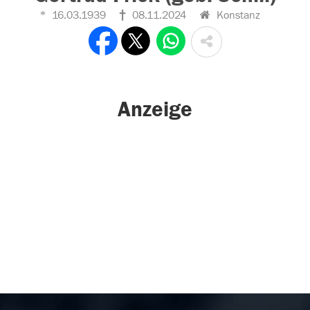
16.03.1939
08.11.2024
Konstanz
Anzeige