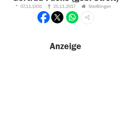
07.11.1931
25.11.2017
Steißlingen
Anzeige