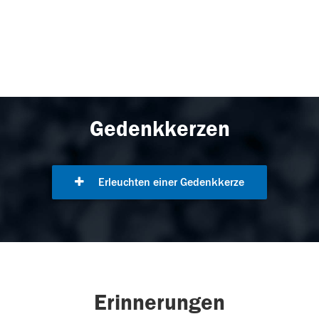
Gedenkkerzen
Erleuchten einer Gedenkkerze
Erinnerungen