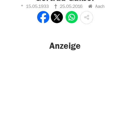
15.05.1933
25.05.2016
Aach
Anzeige