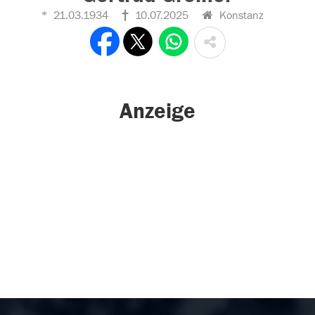
21.03.1934
10.07.2025
Konstanz
Anzeige