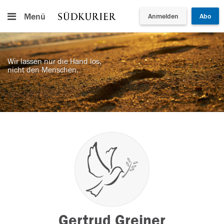
Menü
Anmelden
Abo
Wir lassen nur die Hand los,
nicht den Menschen.
Gertrud Greiner