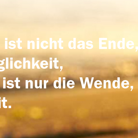
 ist nicht das Ende,
lichkeit,
 ist nur die Wende,
t.