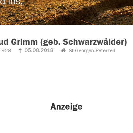
d los,
ud Grimm (geb. Schwarzwälder)
05.08.2018
1928
St Georgen-Peterzell
Anzeige