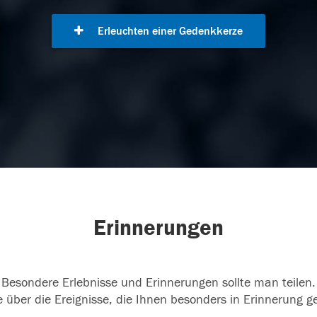
Erleuchten einer Gedenkkerze
Erinnerungen
Besondere Erlebnisse und Erinnerungen sollte man teilen.
 über die Ereignisse, die Ihnen besonders in Erinnerung g