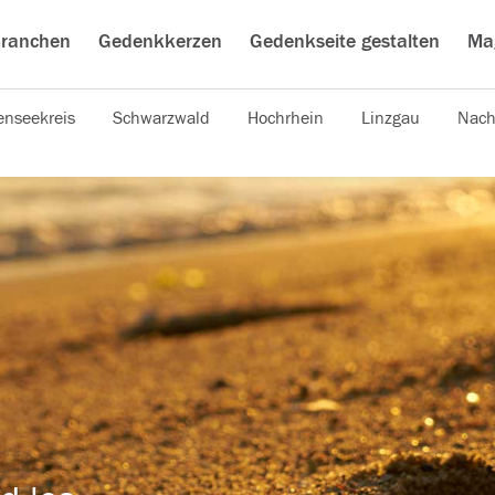
ranchen
Gedenkkerzen
Gedenkseite gestalten
Ma
nseekreis
Schwarzwald
Hochrhein
Linzgau
Nach