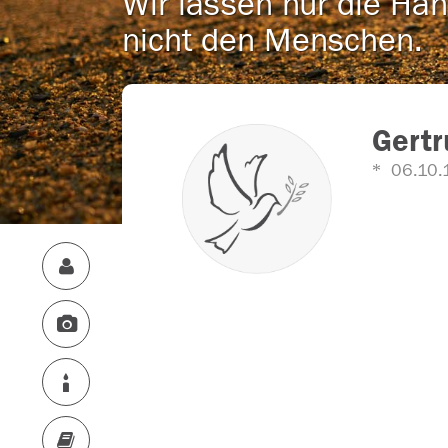
Wir lassen nur die Han
nicht den Menschen.
Gertr
06.10.