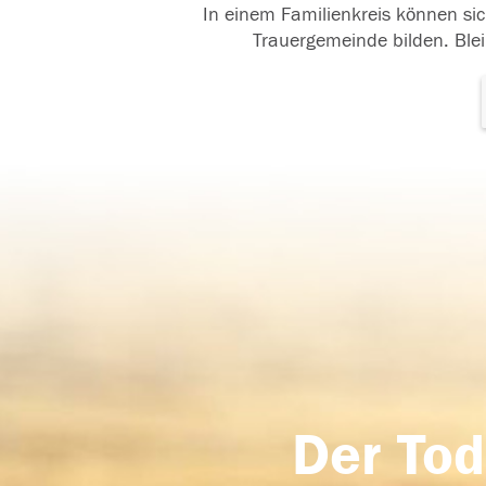
In einem Familienkreis können sic
Trauergemeinde bilden. Blei
Der Tod