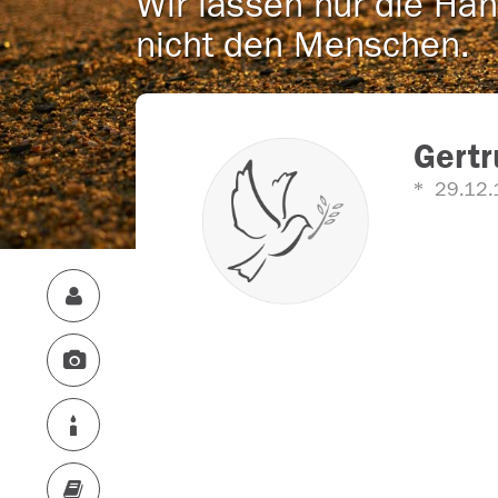
Wir lassen nur die Han
nicht den Menschen.
Gertr
29.12.