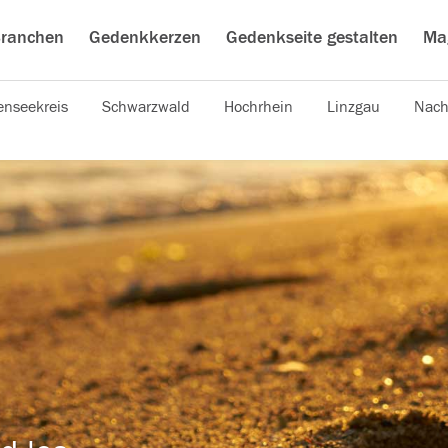
ranchen
Gedenkkerzen
Gedenkseite gestalten
Ma
nseekreis
Schwarzwald
Hochrhein
Linzgau
Nach