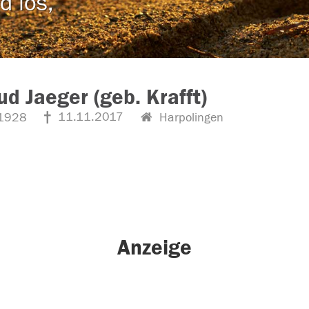
d los,
ud Jaeger (geb. Krafft)
11.11.2017
1928
Harpolingen
Anzeige