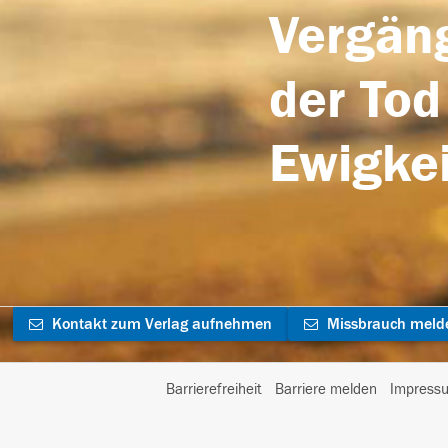
Vergäng
der Tod
Ewigkei
Kontakt zum Verlag aufnehmen
Missbrauch meld
Barrierefreiheit
Barriere melden
Impress