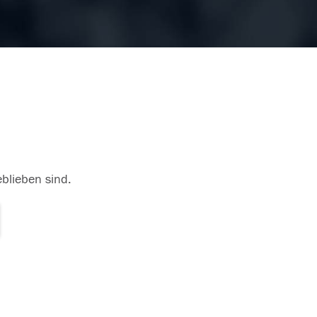
eblieben sind.