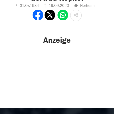
31.07.1934
19.09.2020
Horheim
Anzeige