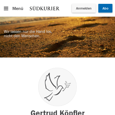
Menü
Anmelden
Abo
Wir lassen nur die Hand los,
nicht den Menschen.
Gertrud Köpfler