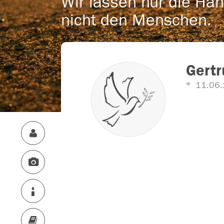
Wir lassen nur die Han
nicht den Menschen.
Gertr
11.06.