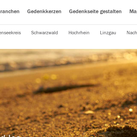
ranchen
Gedenkkerzen
Gedenkseite gestalten
Ma
nseekreis
Schwarzwald
Hochrhein
Linzgau
Nach