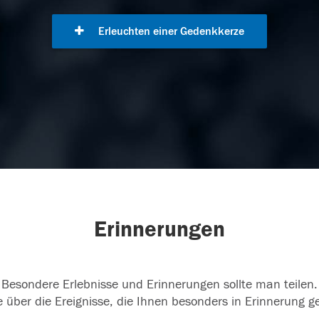
Erleuchten einer Gedenkkerze
Erinnerungen
Besondere Erlebnisse und Erinnerungen sollte man teilen.
 über die Ereignisse, die Ihnen besonders in Erinnerung g