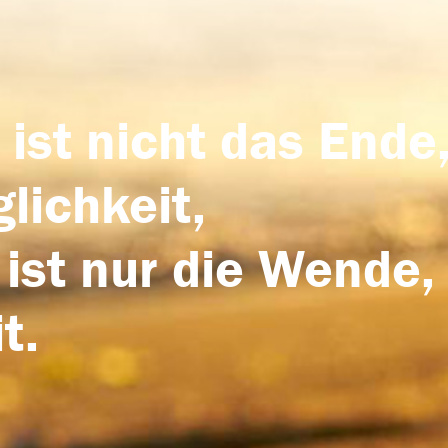
 ist nicht das Ende,
lichkeit,
 ist nur die Wende,
t.