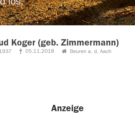
d los,
ud Koger (geb. Zimmermann)
05.11.2018
1937
Beuren a. d. Aach
Anzeige