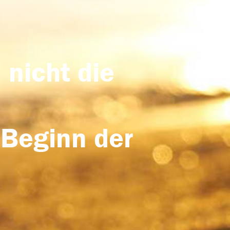
 nicht die
 Beginn der