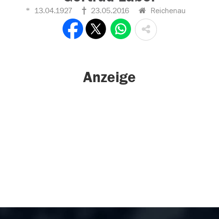
13.04.1927
23.05.2016
Reichenau
Anzeige