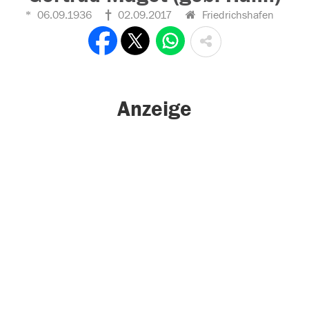
06.09.1936
02.09.2017
Friedrichshafen
Anzeige