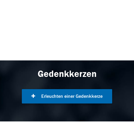
Gedenkkerzen
Erleuchten einer Gedenkkerze