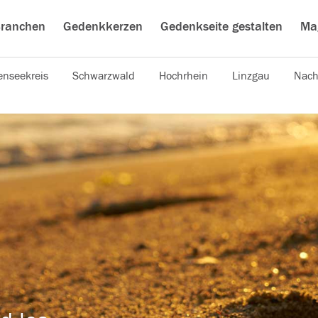
ranchen
Gedenkkerzen
Gedenkseite gestalten
Ma
nseekreis
Schwarzwald
Hochrhein
Linzgau
Nach