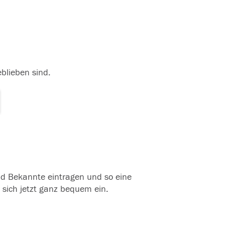
eblieben sind.
und Bekannte eintragen und so eine
 sich jetzt ganz bequem ein.