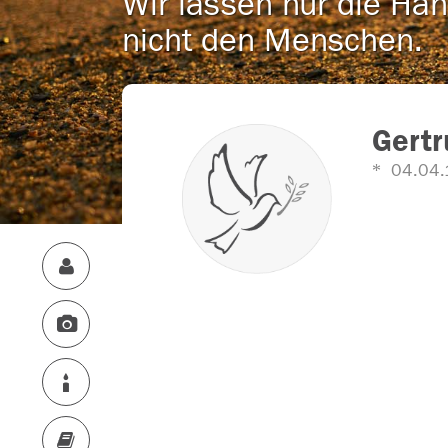
Wir lassen nur die Han
nicht den Menschen.
Gertr
04.04.