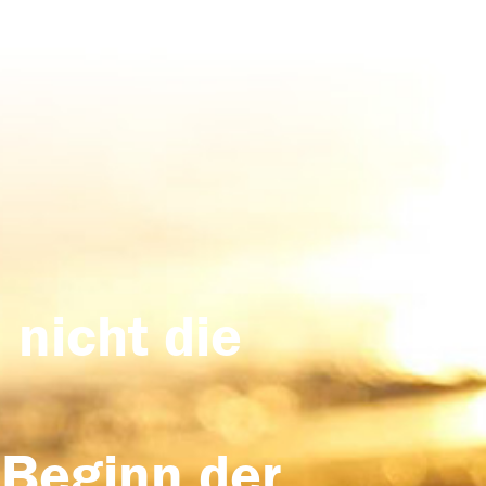
 nicht die
 Beginn der