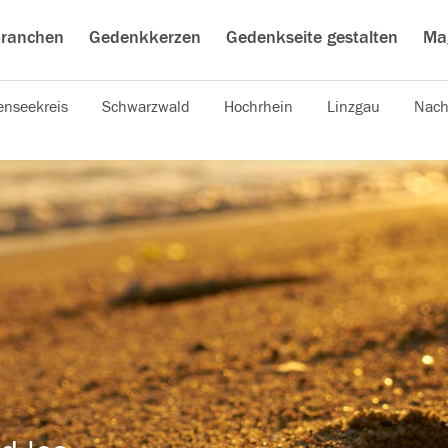
ranchen
Gedenkkerzen
Gedenkseite gestalten
Ma
nseekreis
Schwarzwald
Hochrhein
Linzgau
Nach