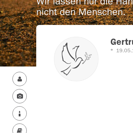
Wir lassen nur die Han
nicht den Menschen.
Gertr
19.05.