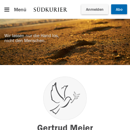
Menü
Anmelden
Abo
Wir lassen nur die Hand los,
nicht den Menschen.
Gertrud Meier