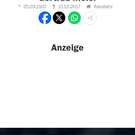
25.03.1937
17.12.2017
Konstanz
Anzeige