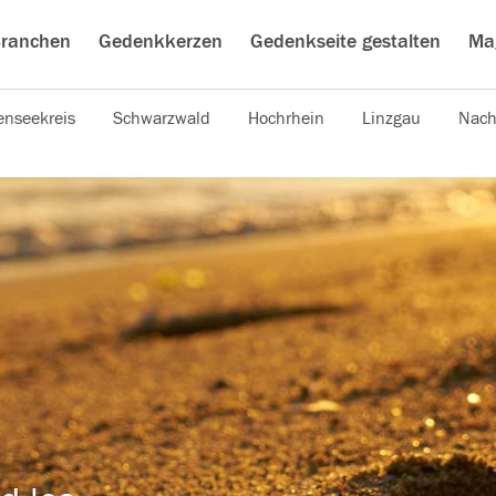
ranchen
Gedenkkerzen
Gedenkseite gestalten
Ma
nseekreis
Schwarzwald
Hochrhein
Linzgau
Nach