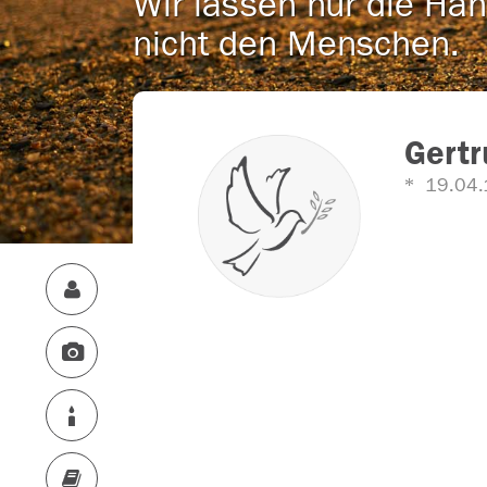
Wir lassen nur die Han
nicht den Menschen.
Gert
19.04.