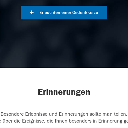
Erleuchten einer Gedenkkerze
Erinnerungen
Besondere Erlebnisse und Erinnerungen sollte man teilen.
 über die Ereignisse, die Ihnen besonders in Erinnerung g