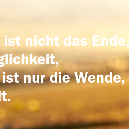
 ist nicht das Ende,
lichkeit,
 ist nur die Wende,
t.