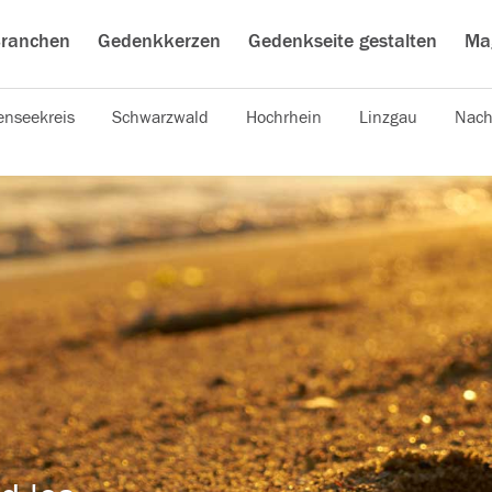
ranchen
Gedenkkerzen
Gedenkseite gestalten
Ma
nseekreis
Schwarzwald
Hochrhein
Linzgau
Nach