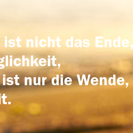
 ist nicht das Ende,
lichkeit,
 ist nur die Wende,
t.