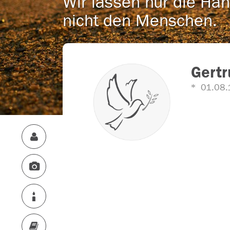
Wir lassen nur die Han
nicht den Menschen.
Gertr
01.08.