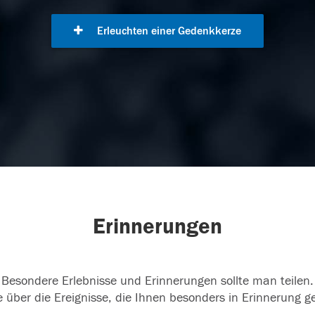
Erleuchten einer Gedenkkerze
Erinnerungen
Besondere Erlebnisse und Erinnerungen sollte man teilen.
 über die Ereignisse, die Ihnen besonders in Erinnerung g