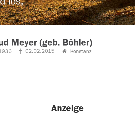
d los,
ud Meyer (geb. Böhler)
02.02.2015
1936
Konstanz
Anzeige