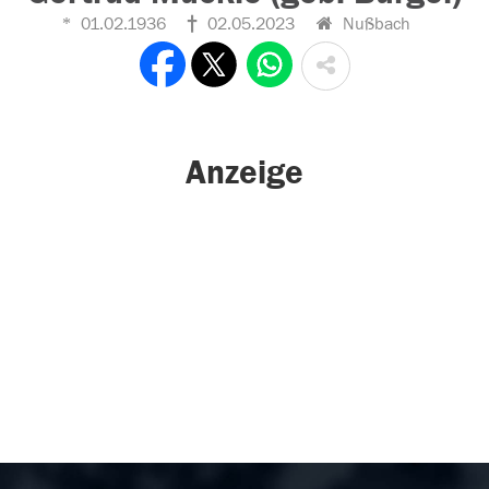
01.02.1936
02.05.2023
Nußbach
Anzeige