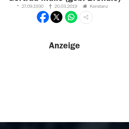
27.09.1930
20.03.2019
Konstanz
Anzeige