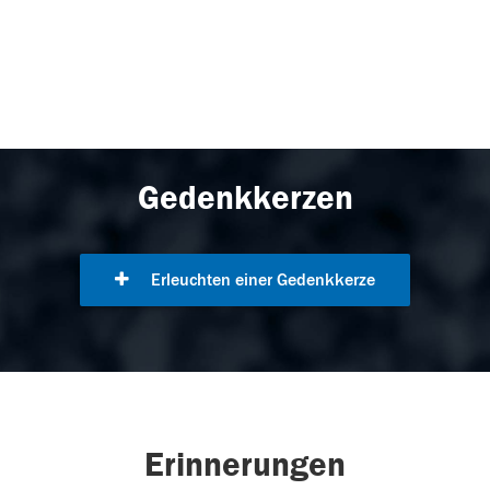
Gedenkkerzen
Erleuchten einer Gedenkkerze
Erinnerungen