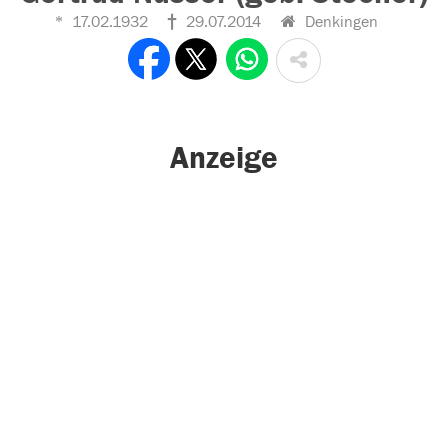
17.02.1932
29.07.2014
Denkingen
Anzeige