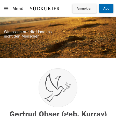
Menü
Anmelden
Abo
Wir lassen nur die Hand los,
nicht den Menschen.
Gertrud Obser (geb. Kurray)