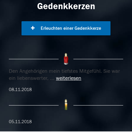
Gedenkkerzen
Erleuchten einer Gedenkkerze
Den Angehörigen mein tiefstes Mitgefühl. Sie war
ein liebenswerter,
...
weiterlesen
08.11.2018
05.11.2018