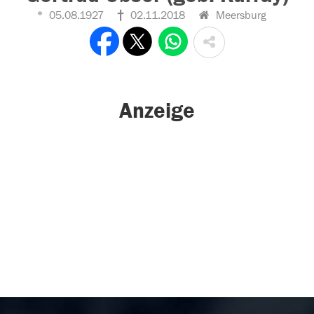
05.08.1927
02.11.2018
Meersburg
Anzeige