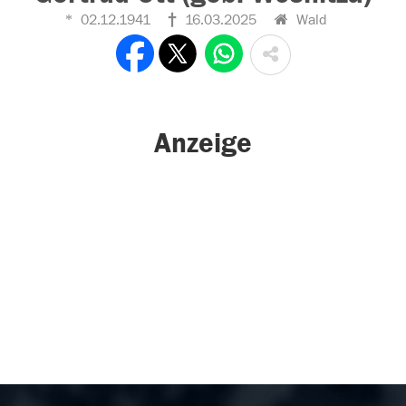
02.12.1941
16.03.2025
Wald
Anzeige