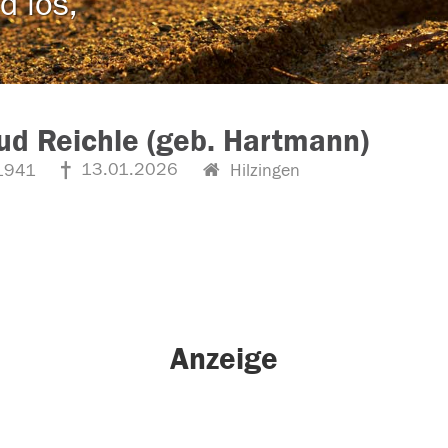
d los,
ud Reichle (geb. Hartmann)
13.01.2026
1941
Hilzingen
Anzeige