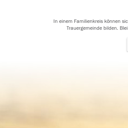
In einem Familienkreis können sic
Trauergemeinde bilden. Blei