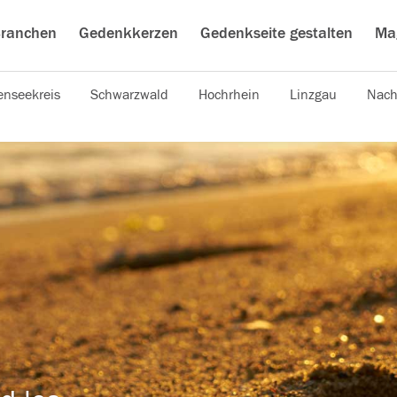
ranchen
Gedenkkerzen
Gedenkseite gestalten
Ma
nseekreis
Schwarzwald
Hochrhein
Linzgau
Nach