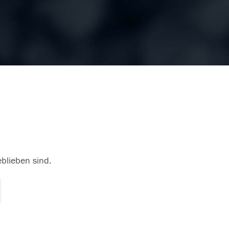
eblieben sind.