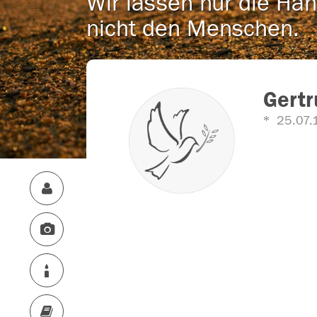
Wir lassen nur die Han
nicht den Menschen.
Gertr
25.07.